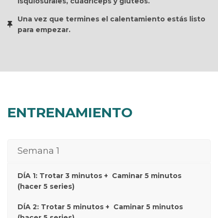
isquiosurales, cuádriceps y glúteos.
Una vez que termines el calentamiento estás listo
para empezar.
ENTRENAMIENTO
Semana 1
DÍA 1: Trotar 3 minutos + Caminar 5 minutos
(hacer 5 series)
DÍA 2: Trotar 5 minutos + Caminar 5 minutos
(hacer 5 series)